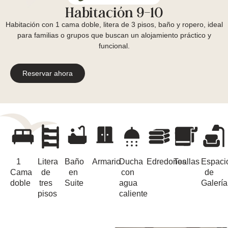
Habitación 9-10
Habitación con 1 cama doble, litera de 3 pisos, baño y ropero, ideal
para familias o grupos que buscan un alojamiento práctico y
funcional.
Reservar ahora
1
Litera
Baño
Armario
Ducha
Edredones
Toallas
Espaci
Cama
de
en
con
de
doble
tres
Suite
agua
Galería
pisos
caliente