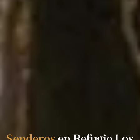
Senderos
en Refugio Los