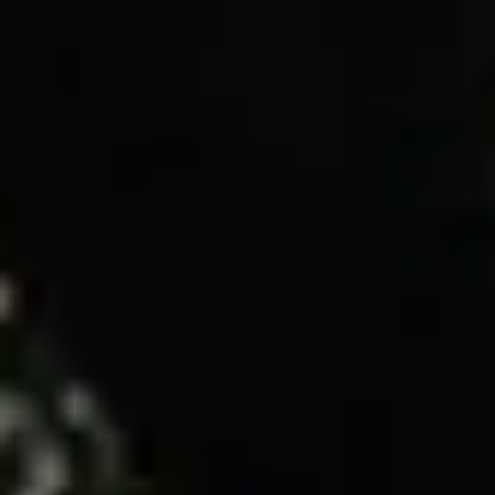
ES
EN